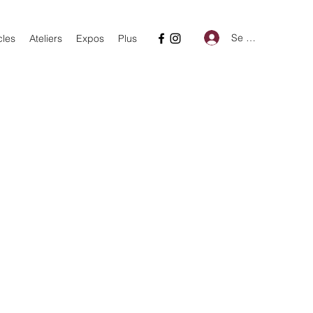
Se connecter
cles
Ateliers
Expos
Plus