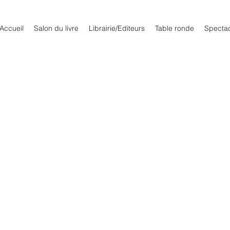
Accueil
Salon du livre
Librairie/Editeurs
Table ronde
Specta